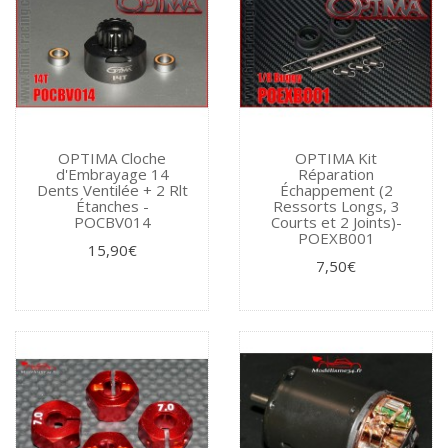
OPTIMA Cloche
OPTIMA Kit
d'Embrayage 14
Réparation
Dents Ventilée + 2 Rlt
Échappement (2
Étanches -
Ressorts Longs, 3
POCBV014
Courts et 2 Joints)-
POEXB001
15,90€
7,50€