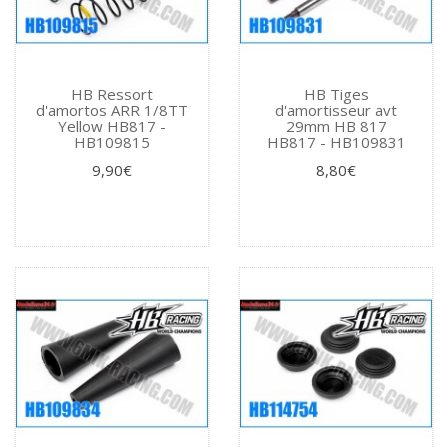
HB Ressort
HB Tiges
d'amortos ARR 1/8TT
d'amortisseur avt
Yellow HB817 -
29mm HB 817
HB109815
HB817 - HB109831
9,90€
8,80€