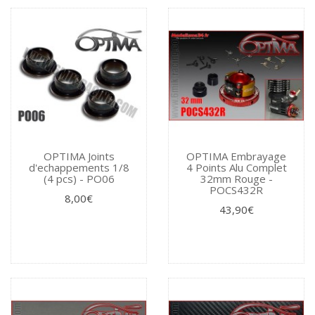
OPTIMA Joints
OPTIMA Embrayage
d'echappements 1/8
4 Points Alu Complet
(4 pcs) - PO06
32mm Rouge -
POCS432R
8,00€
43,90€