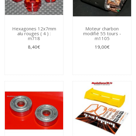
Hexagones 12x7mm
Moteur charbon
alu rouges ( 4 ) :
modifié 55 tours -
m718
m1105
8,40€
19,00€