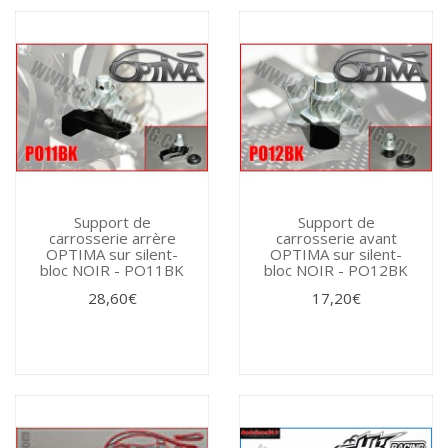
Support de
Support de
carrosserie arrère
carrosserie avant
OPTIMA sur silent-
OPTIMA sur silent-
bloc NOIR - PO11BK
bloc NOIR - PO12BK
28,60€
17,20€