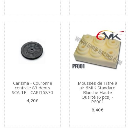
Carisma - Couronne
Mousses de Filtre à
centrale 83 dents
air 6MIK Standard
SCA-1E - CARI15870
Blanche Haute
Qualité (6 pcs) -
4,20€
PF001
8,40€