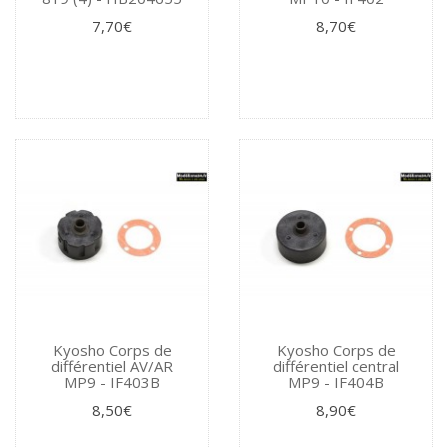
7,70€
8,70€
Kyosho Corps de
Kyosho Corps de
différentiel AV/AR
différentiel central
MP9 - IF403B
MP9 - IF404B
8,50€
8,90€