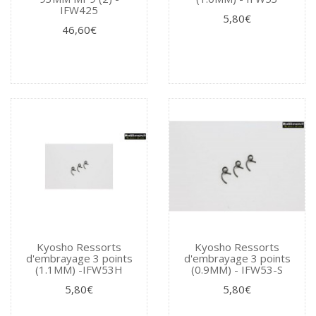
IFW425
5,80€
46,60€
Kyosho Ressorts
Kyosho Ressorts
d'embrayage 3 points
d'embrayage 3 points
(1.1MM) -IFW53H
(0.9MM) - IFW53-S
5,80€
5,80€