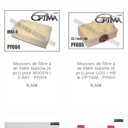
Mousses de filtre à
Mousses de filtre à
air 6MIK blanche (6
air 6MIK blanche (6
pcs) pour MUGEN /
pcs) pour LOSI / HB
X-RAY - PF004
& OPTIMA - PF005
9,50€
9,50€