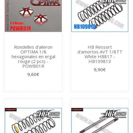
Rondelles d'aileron
HB Ressort
OPTIMA 1/8
d'amortos AVT 1/8TT
hexagonales en ergal
White HB817 -
rouge (2 pcs) -
HB109813
POWB01R
9,90€
9,60€