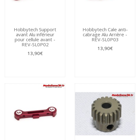
Hobbytech Support
Hobbytech Cale anti-
avant Alu inférieur
cabrage Alu Arrière -
pour cellule avant -
REV-SL0P03
REV-SL0P02
13,90€
13,90€