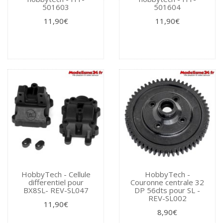
501603
501604
11,90€
11,90€
HobbyTech - Cellule
HobbyTech -
differentiel pour
Couronne centrale 32
BX8SL- REV-SL047
DP 56dts pour SL -
REV-SL002
11,90€
8,90€