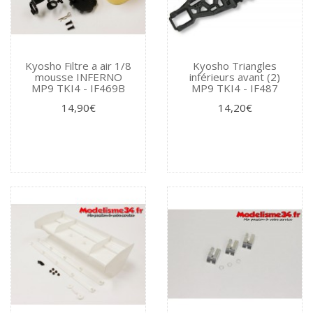
Kyosho Filtre a air 1/8
Kyosho Triangles
mousse INFERNO
inférieurs avant (2)
MP9 TKI4 - IF469B
MP9 TKI4 - IF487
14,90€
14,20€