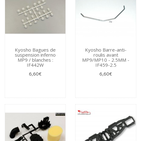
Kyosho Bagues de
Kyosho Barre-anti-
suspension inferno
roulis avant
MP9 / blanches :
MP9/MP10 - 2.5MM -
IF442W
IF459-2.5
6,60€
6,60€