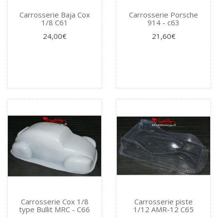
Carrosserie Baja Cox
Carrosserie Porsche
1/8 C61
914 - c63
24,00€
21,60€
Carrosserie Cox 1/8
Carrosserie piste
type Bullit MRC - C66
1/12 AMR-12 C65