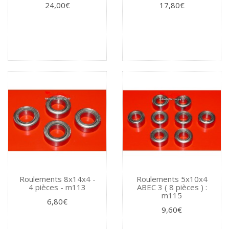
24,00€
17,80€
Roulements 8x14x4 -
Roulements 5x10x4
4 pièces - m113
ABEC 3 ( 8 pièces ) :
m115
6,80€
9,60€