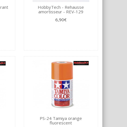
rant
HobbyTech - Rehausse
amortisseur - REV-129
6,90€
é
PS-24 Tamiya orange
fluorescent