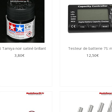
 Tamiya noir satiné brillant
Testeur de batterie 7S: 
3,80€
12,50€