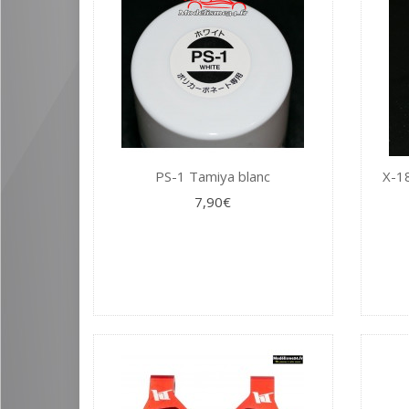
PS-1 Tamiya blanc
X-18
7,90€