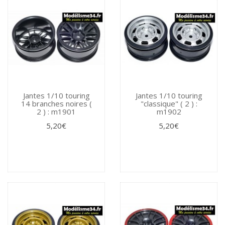
Jantes 1/10 touring
Jantes 1/10 touring
14 branches noires (
"classique" ( 2 ) :
2 ) : m1901
m1902
5,20€
5,20€