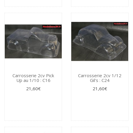
Carrosserie 2cv Pick
Carrosserie 2cv 1/12
Up au 1/10 : C16
Gil's : C24
21,60€
21,60€