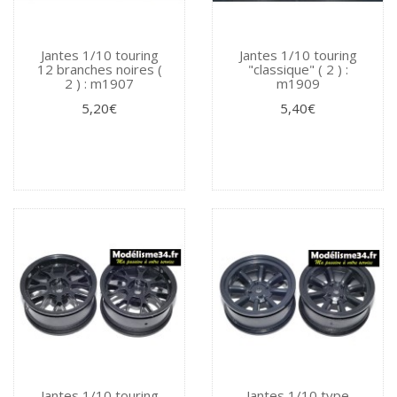
Jantes 1/10 touring
Jantes 1/10 touring
12 branches noires (
"classique" ( 2 ) :
2 ) : m1907
m1909
5,20€
5,40€
Jantes 1/10 touring
Jantes 1/10 type