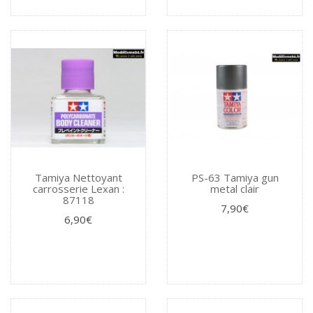
Tamiya Nettoyant
PS-63 Tamiya gun
carrosserie Lexan :
metal clair
87118
7,90€
6,90€