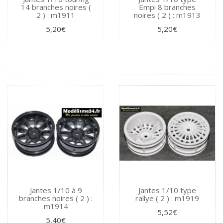
14 branches noires (
Empi 8 branches
2 ) : m1911
noires ( 2 ) : m1913
5,20€
5,20€
Jantes 1/10 à 9
Jantes 1/10 type
branches noires ( 2 ) :
rallye ( 2 ) : m1919
m1914
5,52€
5,40€