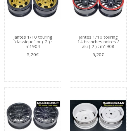
Jantes 1/10 touring
Jantes 1/10 touring
"classique" or ( 2 ) :
14 branches noires /
m1904
alu ( 2 ) : m1908
5,20€
5,20€