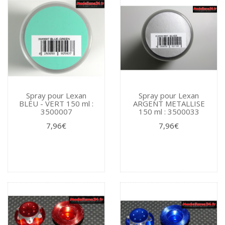
Spray pour Lexan
Spray pour Lexan
BLEU - VERT 150 ml :
ARGENT METALLISE
3500007
150 ml : 3500033
7,96€
7,96€