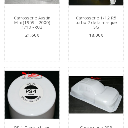
Carrosserie Austin
Carrosserie 1/12 R5
Mini (1959 - 2000)
turbo 2 de la marque
1/10 - c02
SG
21,60€
18,00€
PS-1 Tamiya blanc
Carrosserie 205