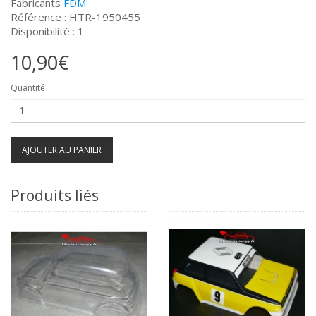
Fabricants
FDM
Référence : HTR-1950455
Disponibilité : 1
10,90€
Quantité
AJOUTER AU PANIER
Produits liés