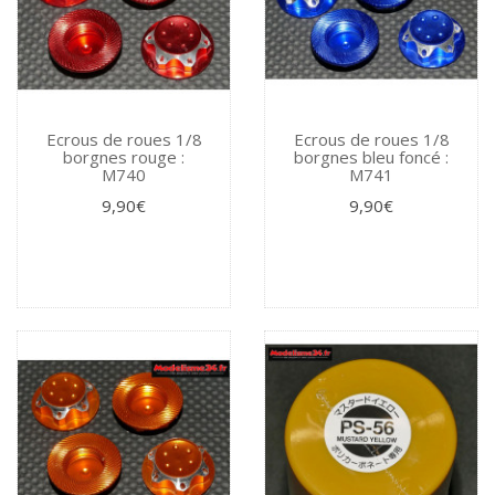
Ecrous de roues 1/8
Ecrous de roues 1/8
borgnes rouge :
borgnes bleu foncé :
M740
M741
9,90€
9,90€