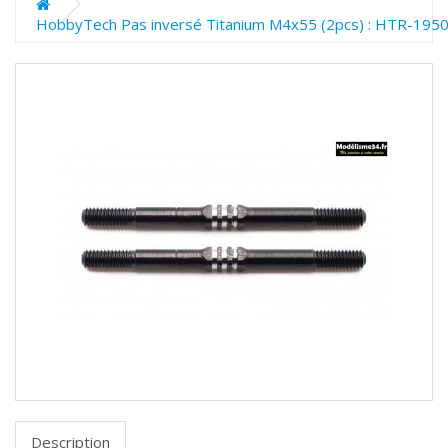
HobbyTech Pas inversé Titanium M4x55 (2pcs) : HTR-195
Description