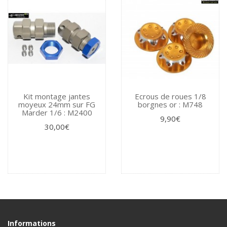
Kit montage jantes
Ecrous de roues 1/8
moyeux 24mm sur FG
borgnes or : M748
Marder 1/6 : M2400
9,90€
30,00€
Informations