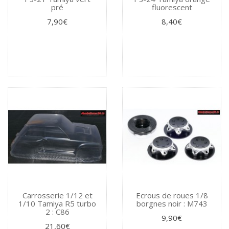
pré
fluorescent
7,90€
8,40€
Carrosserie 1/12 et
Ecrous de roues 1/8
1/10 Tamiya R5 turbo
borgnes noir : M743
2 : C86
9,90€
21,60€