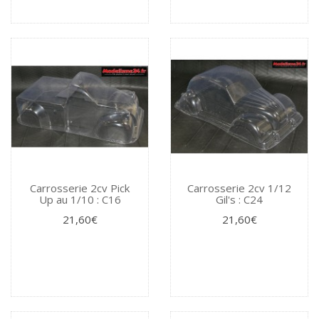
Carrosserie 2cv Pick
Carrosserie 2cv 1/12
Up au 1/10 : C16
Gil's : C24
21,60€
21,60€