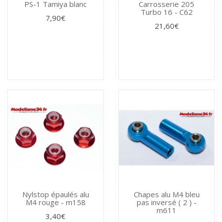
PS-1 Tamiya blanc
Carrosserie 205
Turbo 16 - C62
7,90€
21,60€
Nylstop épaulés alu
Chapes alu M4 bleu
M4 rouge - m158
pas inversé ( 2 ) -
m611
3,40€