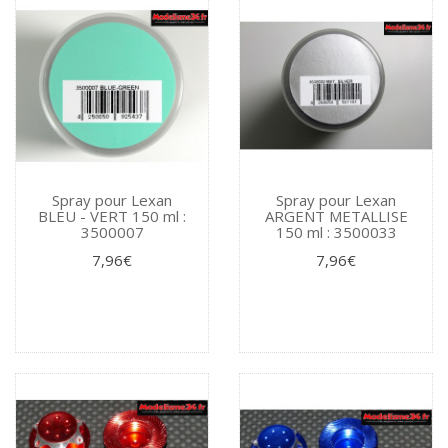
Spray pour Lexan
Spray pour Lexan
BLEU - VERT 150 ml :
ARGENT METALLISE
3500007
150 ml : 3500033
7,96€
7,96€