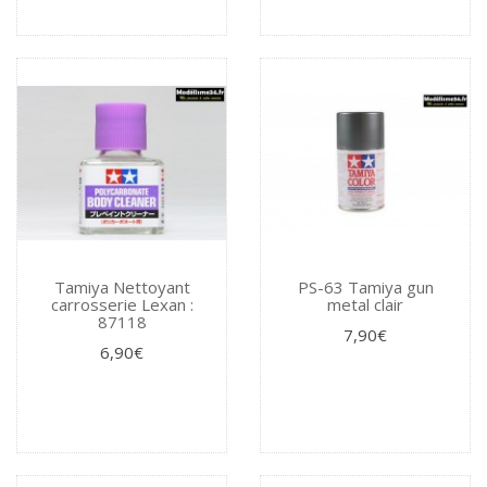
Tamiya Nettoyant
PS-63 Tamiya gun
carrosserie Lexan :
metal clair
87118
7,90€
6,90€