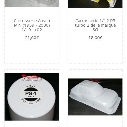
Carrosserie Austin
Carrosserie 1/12 R5
Mini (1959 - 2000)
turbo 2 de la marque
1/10 - c02
SG
21,60€
18,00€