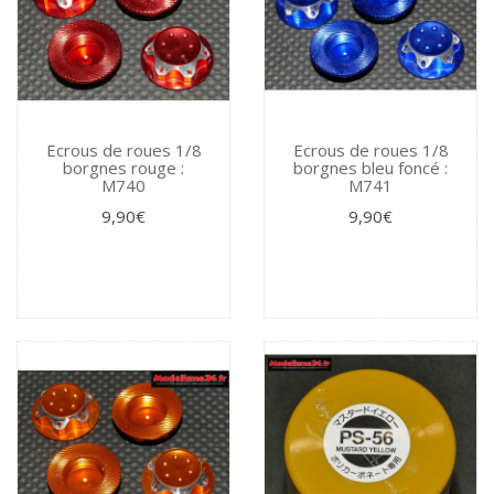
Ecrous de roues 1/8
Ecrous de roues 1/8
borgnes rouge :
borgnes bleu foncé :
M740
M741
9,90€
9,90€