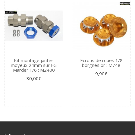
Kit montage jantes
Ecrous de roues 1/8
moyeux 24mm sur FG
borgnes or : M748
Marder 1/6 : M2400
9,90€
30,00€