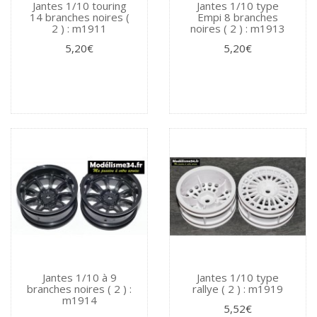
Jantes 1/10 touring
Jantes 1/10 type
14 branches noires (
Empi 8 branches
2 ) : m1911
noires ( 2 ) : m1913
5,20€
5,20€
Jantes 1/10 à 9
Jantes 1/10 type
branches noires ( 2 ) :
rallye ( 2 ) : m1919
m1914
5,52€