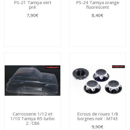
PS-21 Tamiya vert
PS-24 Tamiya orange
pré
fluorescent
7,90€
8,40€
Carrosserie 1/12 et
Ecrous de roues 1/8
1/10 Tamiya R5 turbo
borgnes noir : M743
2 : C86
9,90€