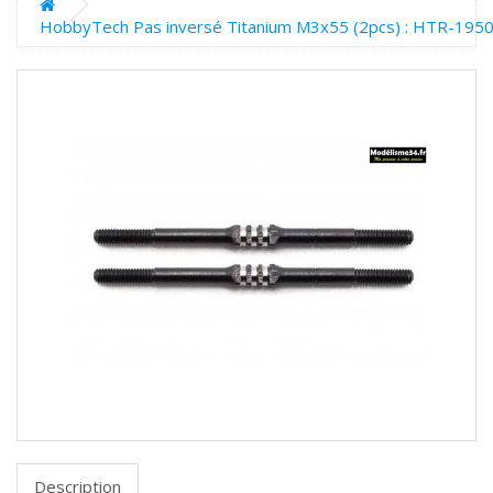
HobbyTech Pas inversé Titanium M3x55 (2pcs) : HTR-195
Description