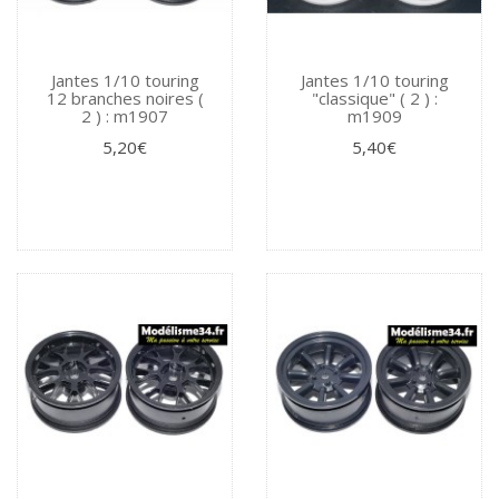
Jantes 1/10 touring
Jantes 1/10 touring
12 branches noires (
"classique" ( 2 ) :
2 ) : m1907
m1909
5,20€
5,40€