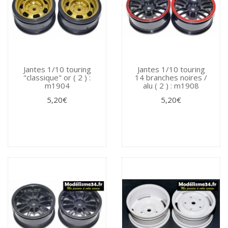
Jantes 1/10 touring
Jantes 1/10 touring
"classique" or ( 2 ) :
14 branches noires /
m1904
alu ( 2 ) : m1908
5,20€
5,20€