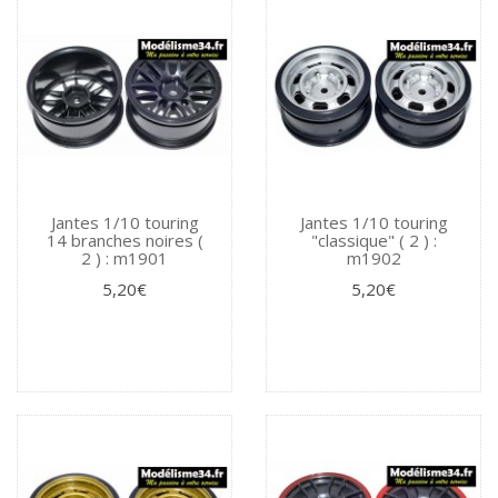
Jantes 1/10 touring
Jantes 1/10 touring
14 branches noires (
"classique" ( 2 ) :
2 ) : m1901
m1902
5,20€
5,20€