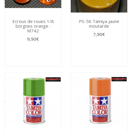
Ecrous de roues 1/8
PS-56 Tamiya jaune
borgnes orange :
moutarde
M742
7,90€
9,90€