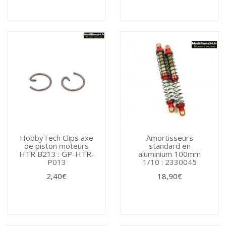
HobbyTech Clips axe
Amortisseurs
de piston moteurs
standard en
HTR B213 : GP-HTR-
aluminium 100mm
P013
1/10 : 2330045
2,40€
18,90€