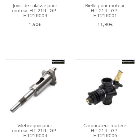
Joint de culasse pour
Bielle pour moteur
moteur HT 21R : GP-
HT 21R : GP-
HT21R009
HT21R001
1,90€
11,90€
Vilebrequin pour
Carburateur moteur
moteur HT 21R : GP-
HT 21R : GP-
HT21R004
HT21R006