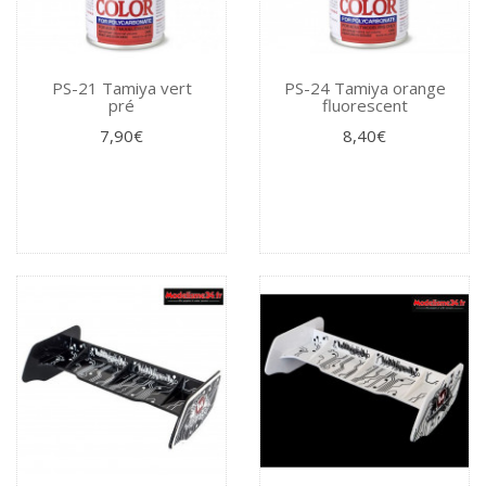
PS-21 Tamiya vert
PS-24 Tamiya orange
pré
fluorescent
7,90€
8,40€