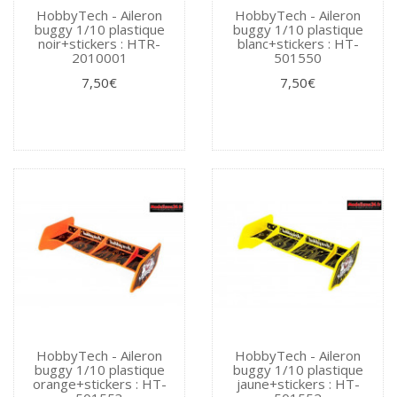
HobbyTech - Aileron
HobbyTech - Aileron
buggy 1/10 plastique
buggy 1/10 plastique
noir+stickers : HTR-
blanc+stickers : HT-
2010001
501550
7,50€
7,50€
HobbyTech - Aileron
HobbyTech - Aileron
buggy 1/10 plastique
buggy 1/10 plastique
orange+stickers : HT-
jaune+stickers : HT-