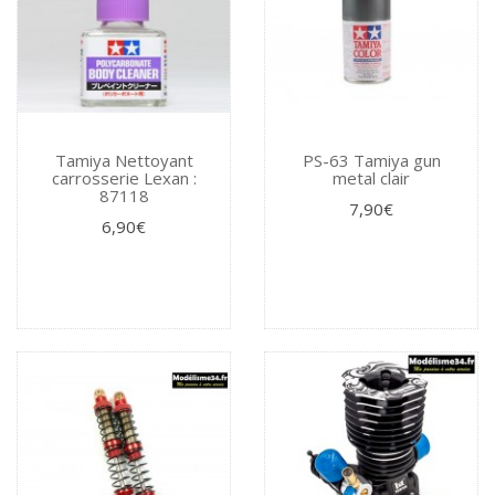
Tamiya Nettoyant
PS-63 Tamiya gun
carrosserie Lexan :
metal clair
87118
7,90€
6,90€