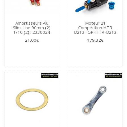
Amortisseurs Alu
Moteur 21
Slim-Line 90mm (2)
Compétition HTR
1/10 (2) : 2330024
B213 : GP-HTR-B213
21,00€
179,32€