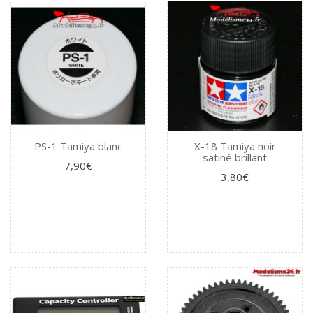
PS-1 Tamiya blanc
X-18 Tamiya noir
satiné brillant
7,90€
3,80€