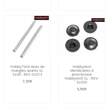
HobbyTech Axes de
Hobbytech
triangles avants SL
Membranes d
3x40 : REV-SL013
amortisseur
Hobbytech SL : REV-
7,50€
SL030
5,90€