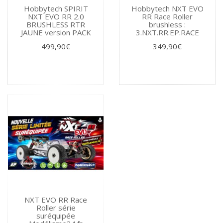
Hobbytech SPIRIT
Hobbytech NXT EVO
NXT EVO RR 2.0
RR Race Roller
BRUSHLESS RTR
brushless :
JAUNE version PACK
3.NXT.RR.EP.RACE
499,90€
349,90€
NXT EVO RR Race
Roller série
suréquipée