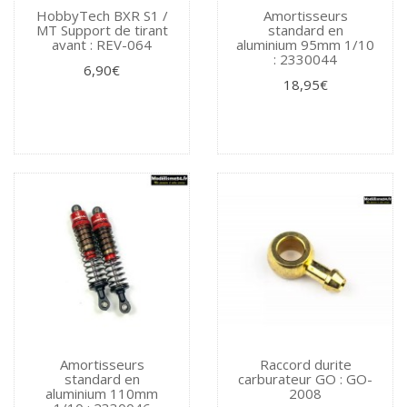
HobbyTech BXR S1 /
Amortisseurs
MT Support de tirant
standard en
avant : REV-064
aluminium 95mm 1/10
: 2330044
6,90€
18,95€
Amortisseurs
Raccord durite
standard en
carburateur GO : GO-
aluminium 110mm
2008