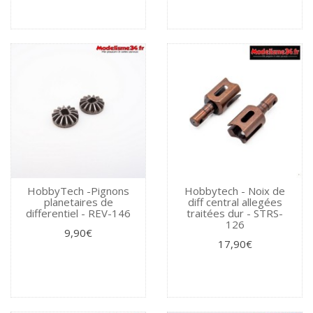
HobbyTech -Pignons
Hobbytech - Noix de
planetaires de
diff central allegées
differentiel - REV-146
traitées dur - STRS-
126
9,90€
17,90€