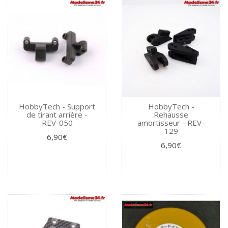
HobbyTech - Support
HobbyTech -
de tirant arrière -
Rehausse
REV-050
amortisseur - REV-
129
6,90€
6,90€