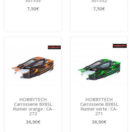
501553
501552
7,50€
7,50€
HOBBYTECH
HOBBYTECH
Carrosserie BX8SL
Carrosserie BX8SL
Runner orange : CA-
Runner verte : CA-
272
271
36,90€
36,90€