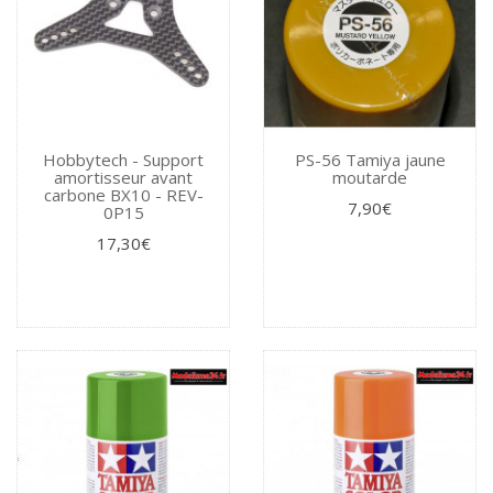
Hobbytech - Support
PS-56 Tamiya jaune
amortisseur avant
moutarde
carbone BX10 - REV-
7,90€
0P15
17,30€