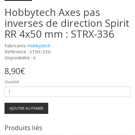
Hobbytech Axes pas
inverses de direction Spirit
RR 4x50 mm : STRX-336
Fabricants
Hobbytech
Référence : STRX-336
Disponibilité : 6
8,90€
Quantité
AJOUTER AU PANIER
Produits liés