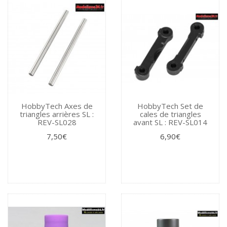
HobbyTech Axes de
HobbyTech Set de
triangles arrières SL :
cales de triangles
REV-SL028
avant SL : REV-SL014
7,50€
6,90€