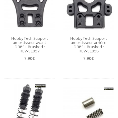
HobbyTech Support
HobbyTech Support
amortisseur avant
amortisseur arrière
DB8SL Brushed :
DB8SL Brushed :
REV-SL057
REV-SL058
7,90€
7,90€