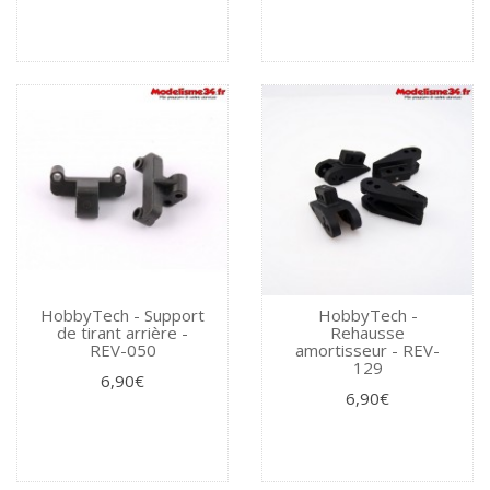
HobbyTech - Support
HobbyTech -
de tirant arrière -
Rehausse
REV-050
amortisseur - REV-
129
6,90€
6,90€