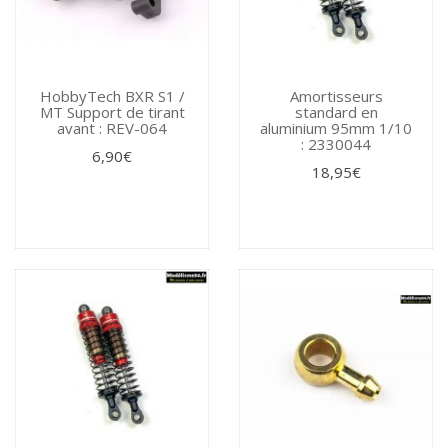
HobbyTech BXR S1 /
Amortisseurs
MT Support de tirant
standard en
avant : REV-064
aluminium 95mm 1/10
: 2330044
6,90€
18,95€