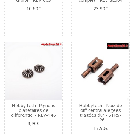
10,60€
23,90€
HobbyTech -Pignons
Hobbytech - Noix de
planetaires de
diff central allegées
differentiel - REV-146
traitées dur - STRS-
126
9,90€
17,90€