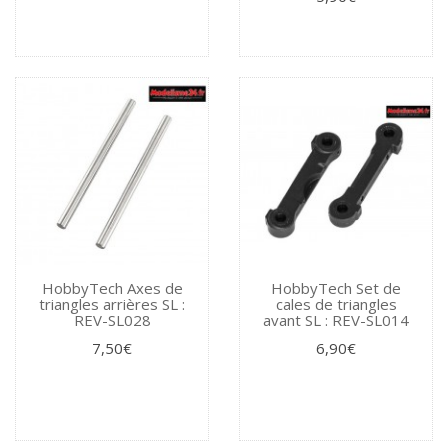
HobbyTech Axes de
HobbyTech Set de
triangles arrières SL :
cales de triangles
REV-SL028
avant SL : REV-SL014
7,50€
6,90€