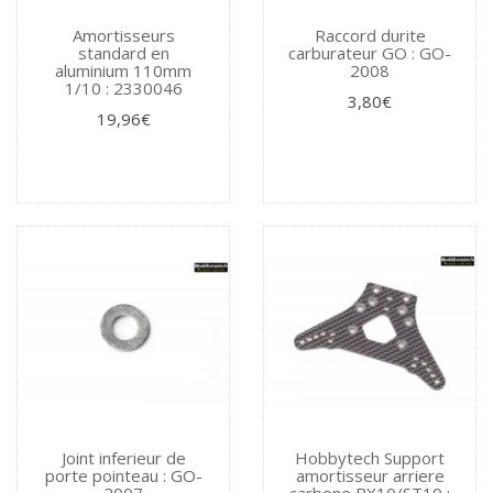
Amortisseurs
Raccord durite
standard en
carburateur GO : GO-
aluminium 110mm
2008
1/10 : 2330046
3,80€
19,96€
Joint inferieur de
Hobbytech Support
porte pointeau : GO-
amortisseur arriere
2007
carbone BX10/ST10 :