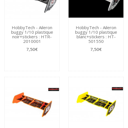
HobbyTech - Aileron
HobbyTech - Aileron
buggy 1/10 plastique
buggy 1/10 plastique
noir+stickers : HTR-
blanc+stickers : HT-
2010001
501550
7,50€
7,50€