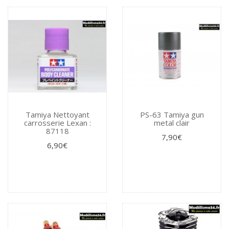
Tamiya Nettoyant
PS-63 Tamiya gun
carrosserie Lexan :
metal clair
87118
7,90€
6,90€