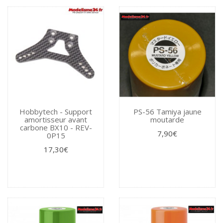
Hobbytech - Support
PS-56 Tamiya jaune
amortisseur avant
moutarde
carbone BX10 - REV-
7,90€
0P15
17,30€