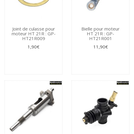
Joint de culasse pour
Bielle pour moteur
moteur HT 21R : GP-
HT 21R : GP-
HT21R009
HT21R001
1,90€
11,90€