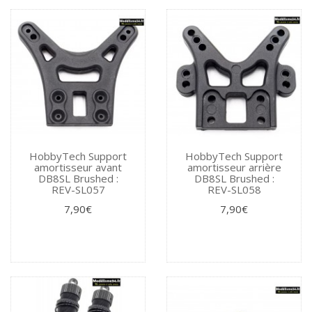
HobbyTech Support
HobbyTech Support
amortisseur avant
amortisseur arrière
DB8SL Brushed :
DB8SL Brushed :
REV-SL057
REV-SL058
7,90€
7,90€