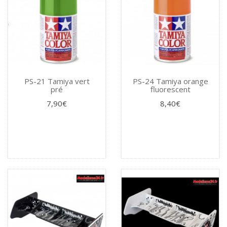
PS-21 Tamiya vert
PS-24 Tamiya orange
pré
fluorescent
7,90€
8,40€