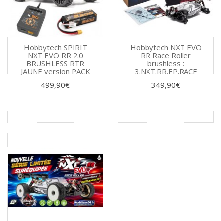
Hobbytech SPIRIT
Hobbytech NXT EVO
NXT EVO RR 2.0
RR Race Roller
BRUSHLESS RTR
brushless :
JAUNE version PACK
3.NXT.RR.EP.RACE
499,90€
349,90€