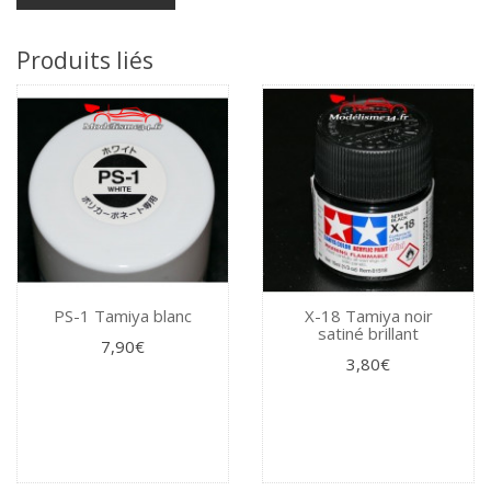
Produits liés
PS-1 Tamiya blanc
X-18 Tamiya noir
satiné brillant
7,90€
3,80€