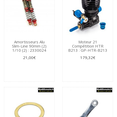
Amortisseurs Alu
Moteur 21
Slim-Line 90mm (2)
Compétition HTR
1/10 (2) : 2330024
B213 : GP-HTR-B213
21,00€
179,32€