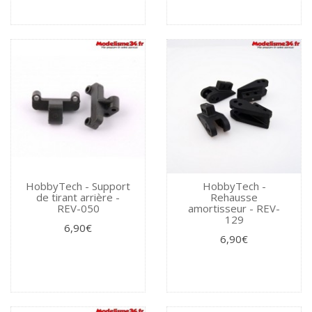
HobbyTech - Support
HobbyTech -
de tirant arrière -
Rehausse
REV-050
amortisseur - REV-
129
6,90€
6,90€