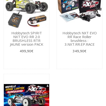
Hobbytech SPIRIT
Hobbytech NXT EVO
NXT EVO RR 2.0
RR Race Roller
BRUSHLESS RTR
brushless :
JAUNE version PACK
3.NXT.RR.EP.RACE
499,90€
349,90€