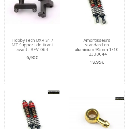
HobbyTech BXR S1 /
Amortisseurs
MT Support de tirant
standard en
avant : REV-064
aluminium 95mm 1/10
: 2330044
6,90€
18,95€