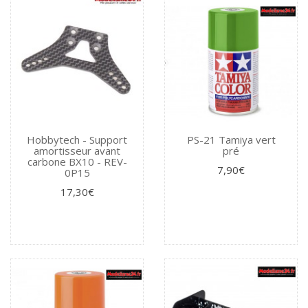
Hobbytech - Support
PS-21 Tamiya vert
amortisseur avant
pré
carbone BX10 - REV-
7,90€
0P15
17,30€