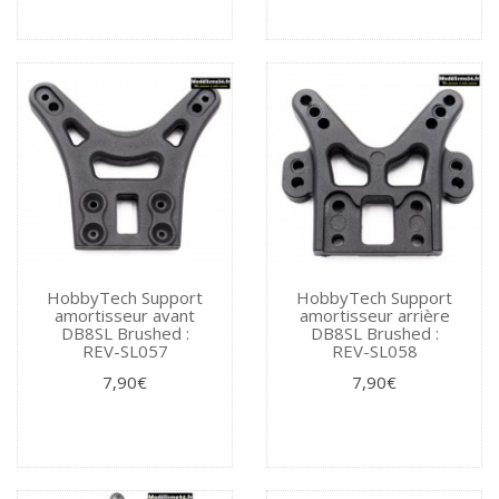
HobbyTech Support
HobbyTech Support
amortisseur avant
amortisseur arrière
DB8SL Brushed :
DB8SL Brushed :
REV-SL057
REV-SL058
7,90€
7,90€