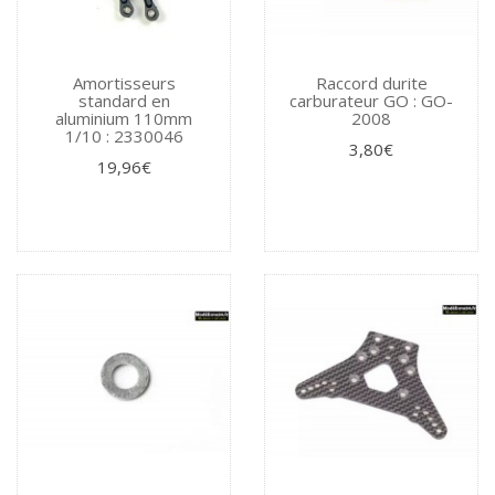
Amortisseurs
Raccord durite
standard en
carburateur GO : GO-
aluminium 110mm
2008
1/10 : 2330046
3,80€
19,96€