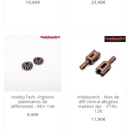
10,60€
23,90€
HobbyTech -Pignons
Hobbytech - Noix de
planetaires de
diff central allegées
differentiel - REV-146
traitées dur - STRS-
126
9,90€
17,90€