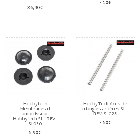
7,50€
36,90€
Hobbytech
HobbyTech Axes de
Membranes d
triangles arrières SL :
amortisseur
REV-SL028
Hobbytech SL : REV-
7,50€
SL030
5,90€