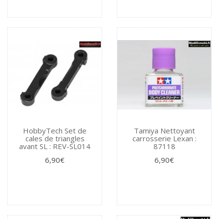
HobbyTech Set de
Tamiya Nettoyant
cales de triangles
carrosserie Lexan :
avant SL : REV-SL014
87118
6,90€
6,90€