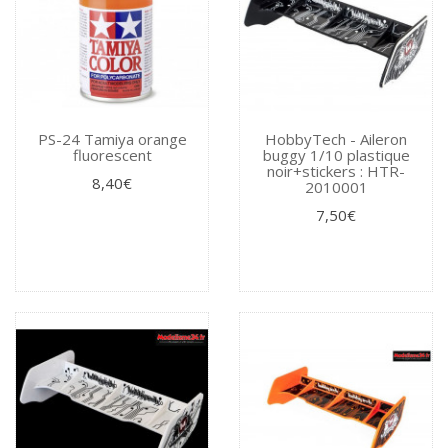
PS-24 Tamiya orange
HobbyTech - Aileron
fluorescent
buggy 1/10 plastique
noir+stickers : HTR-
8,40€
2010001
7,50€