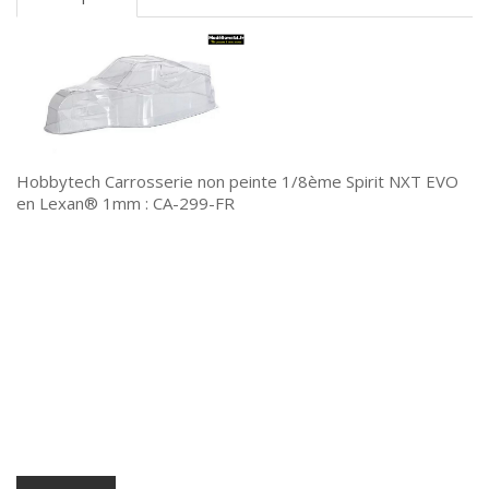
Hobbytech Carrosserie non peinte 1/8ème Spirit NXT EVO
en Lexan® 1mm : CA-299-FR