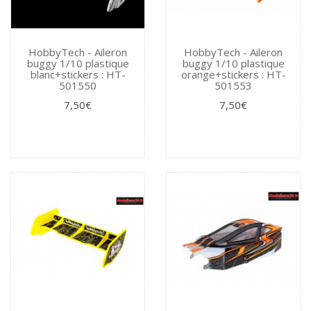
HobbyTech - Aileron
HobbyTech - Aileron
buggy 1/10 plastique
buggy 1/10 plastique
blanc+stickers : HT-
orange+stickers : HT-
501550
501553
7,50€
7,50€