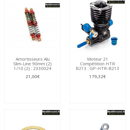
Amortisseurs Alu
Moteur 21
Slim-Line 90mm (2)
Compétition HTR
1/10 (2) : 2330024
B213 : GP-HTR-B213
21,00€
179,32€