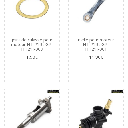
Joint de culasse pour
Bielle pour moteur
moteur HT 21R : GP-
HT 21R : GP-
HT21R009
HT21R001
1,90€
11,90€