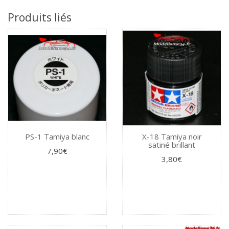
Produits liés
PS-1 Tamiya blanc
X-18 Tamiya noir
satiné brillant
7,90€
3,80€