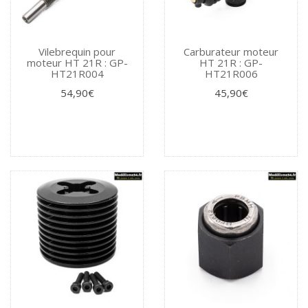
Vilebrequin pour
Carburateur moteur
moteur HT 21R : GP-
HT 21R : GP-
HT21R004
HT21R006
54,90€
45,90€