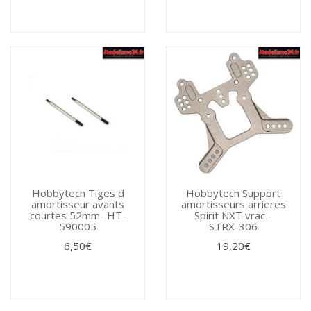
Hobbytech Tiges d
Hobbytech Support
amortisseur avants
amortisseurs arrieres
courtes 52mm- HT-
Spirit NXT vrac -
590005
STRX-306
6,50€
19,20€