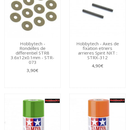
Hobbytech -
Hobbytech - Axes de
Rondelles de
fixation etriers
differentiel STR8
arrieres Spirit NXT :
3.6x12x0.1mm - STR-
STRX-312
073
4,90€
3,90€