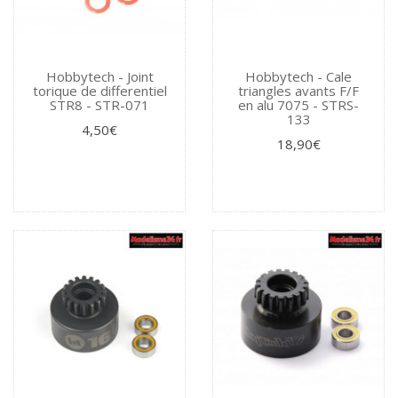
Hobbytech - Joint
Hobbytech - Cale
torique de differentiel
triangles avants F/F
STR8 - STR-071
en alu 7075 - STRS-
133
4,50€
18,90€