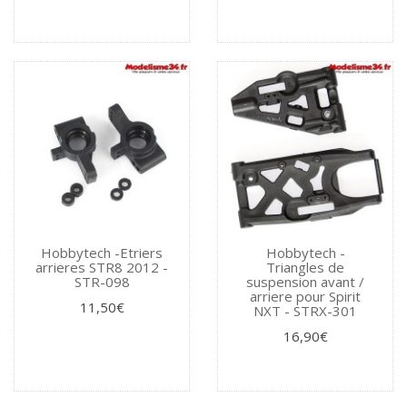
Hobbytech -Etriers
Hobbytech -
arrieres STR8 2012 -
Triangles de
STR-098
suspension avant /
arriere pour Spirit
11,50€
NXT - STRX-301
16,90€