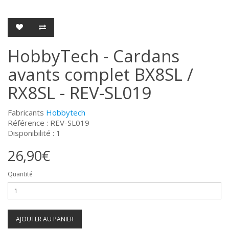
HobbyTech - Cardans
avants complet BX8SL /
RX8SL - REV-SL019
Fabricants
Hobbytech
Référence : REV-SL019
Disponibilité : 1
26,90€
Quantité
AJOUTER AU PANIER