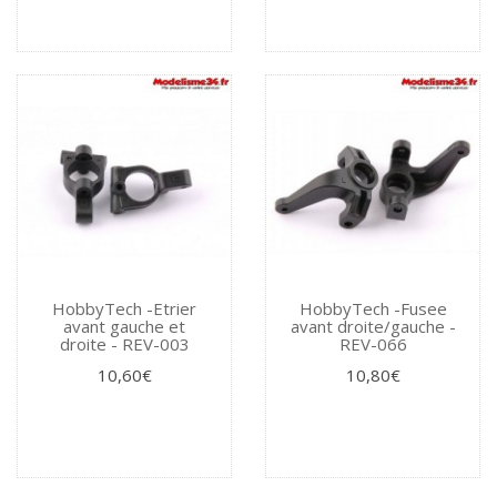
HobbyTech -Etrier
HobbyTech -Fusee
avant gauche et
avant droite/gauche -
droite - REV-003
REV-066
10,60€
10,80€