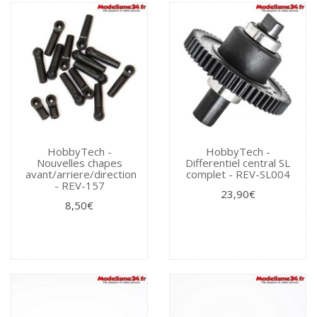
HobbyTech -
HobbyTech -
Nouvelles chapes
Differentiel central SL
avant/arriere/direction
complet - REV-SL004
- REV-157
23,90€
8,50€