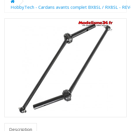
HobbyTech - Cardans avants complet BX8SL / RX8SL - RE
Description