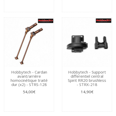
Hobbytech - Cardan
Hobbytech - Support
avant/arrière
differentiel central
homocinétique traité
Spirit RR20 brushless
dur (x2) - STRS-128
- STRX-218
54,00€
14,90€