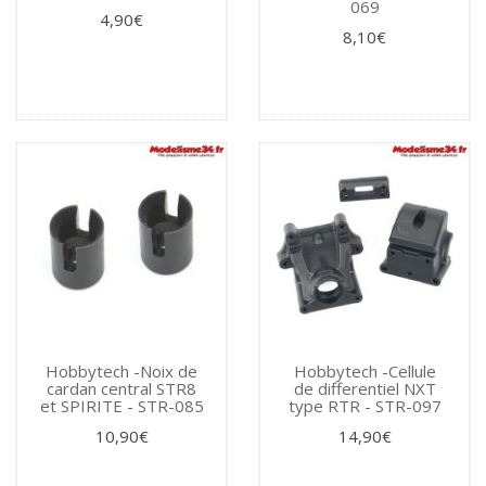
069
4,90€
8,10€
Hobbytech -Noix de
Hobbytech -Cellule
cardan central STR8
de differentiel NXT
et SPIRITE - STR-085
type RTR - STR-097
10,90€
14,90€