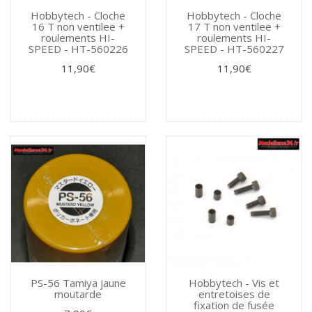
Hobbytech - Cloche
Hobbytech - Cloche
16 T non ventilee +
17 T non ventilee +
roulements HI-
roulements HI-
SPEED - HT-560226
SPEED - HT-560227
11,90€
11,90€
PS-56 Tamiya jaune
Hobbytech - Vis et
moutarde
entretoises de
fixation de fusée