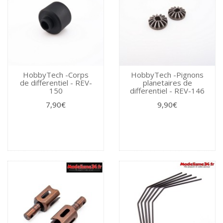
HobbyTech -Corps
HobbyTech -Pignons
de differentiel - REV-
planetaires de
150
differentiel - REV-146
7,90€
9,90€