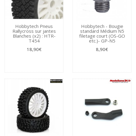
Hobbytech Pneus
Hobbytech - Bougie
Rallycross sur jantes
standard Médium N5
Blanches (x2) : HTR-
filetage court (OS-GO
T454
etc.)- GP-N5
18,90€
8,90€