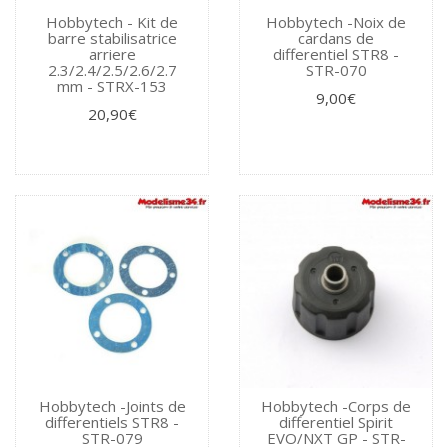
Hobbytech - Kit de
Hobbytech -Noix de
barre stabilisatrice
cardans de
arriere
differentiel STR8 -
2.3/2.4/2.5/2.6/2.7
STR-070
mm - STRX-153
9,00€
20,90€
Hobbytech -Joints de
Hobbytech -Corps de
differentiels STR8 -
differentiel Spirit
STR-079
EVO/NXT GP - STR-