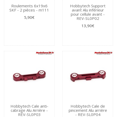
Roulements 6x19x6
Hobbytech Support
SKF - 2 pièces - m111
avant Alu inférieur
pour cellule avant -
5,90€
REV-SL0P02
13,90€
Hobbytech Cale anti-
Hobbytech Cale de
cabrage Alu Arrière -
pincement Alu arrière
REV-SL0P03
- REV-SL0P04