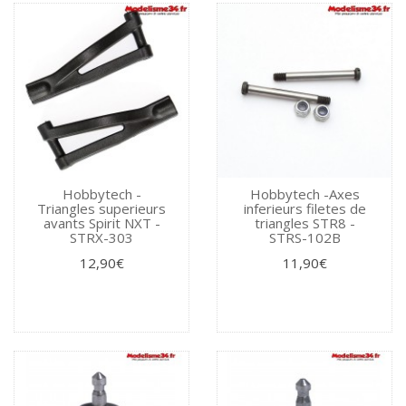
Hobbytech -
Hobbytech -Axes
Triangles superieurs
inferieurs filetes de
avants Spirit NXT -
triangles STR8 -
STRX-303
STRS-102B
12,90€
11,90€