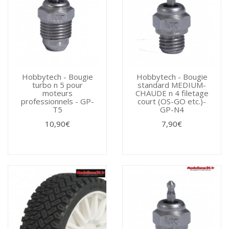
Hobbytech - Bougie
Hobbytech - Bougie
turbo n 5 pour
standard MEDIUM-
moteurs
CHAUDE n 4 filetage
professionnels - GP-
court (OS-GO etc.)-
T5
GP-N4
10,90€
7,90€