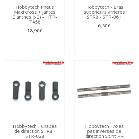
Hobbytech Pneus
Hobbytech - Bras
Maxi cross + Jantes
superieurs arrieres
Blanches (x2) - HTR-
STR8 - STR-061
T458
6,50€
18,90€
Hobbytech - Chapes
Hobbytech - Axes
de direction STR8 -
pas inverses de
STR-028
direction Spirit RR