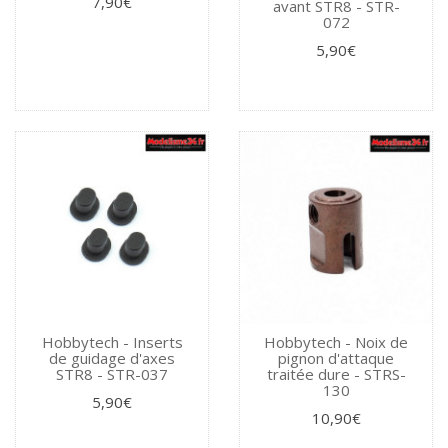
7,90€
avant STR8 - STR-
072
5,90€
Hobbytech - Inserts
Hobbytech - Noix de
de guidage d'axes
pignon d'attaque
STR8 - STR-037
traitée dure - STRS-
130
5,90€
10,90€