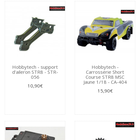
Hobbytech - support
Hobbytech -
d'aileron STR8 - STR-
Carrosserie Short
056
Course STR8 MSC
Jaune 1/18 - CA-404
10,90€
15,90€