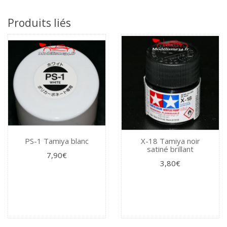
Produits liés
PS-1 Tamiya blanc
X-18 Tamiya noir
satiné brillant
7,90€
3,80€