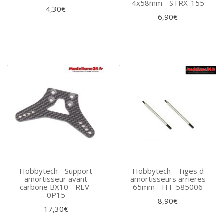
4x58mm - STRX-155
4,30€
6,90€
Hobbytech - Support
Hobbytech - Tiges d
amortisseur avant
amortisseurs arrieres
carbone BX10 - REV-
65mm - HT-585006
0P15
8,90€
17,30€