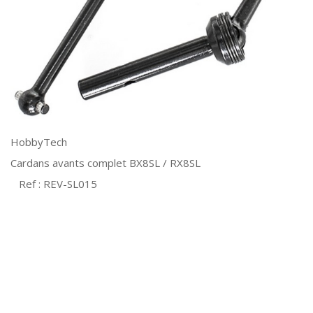
HobbyTech
Cardans avants complet BX8SL / RX8SL
Ref : REV-SL015