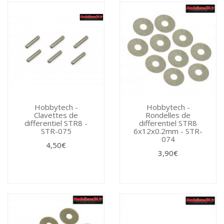
Hobbytech -
Hobbytech -
Clavettes de
Rondelles de
differentiel STR8 -
differentiel STR8
STR-075
6x12x0.2mm - STR-
074
4,50€
3,90€