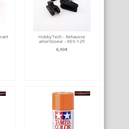
rant
HobbyTech - Rehausse
amortisseur - REV-129
6,90€