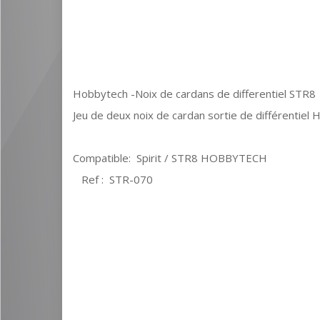
Hobbytech -Noix de cardans de differentiel STR8
Jeu de deux noix de cardan sortie de différent
Compatible: Spirit / STR8 HOBBYTECH
Ref : STR-070