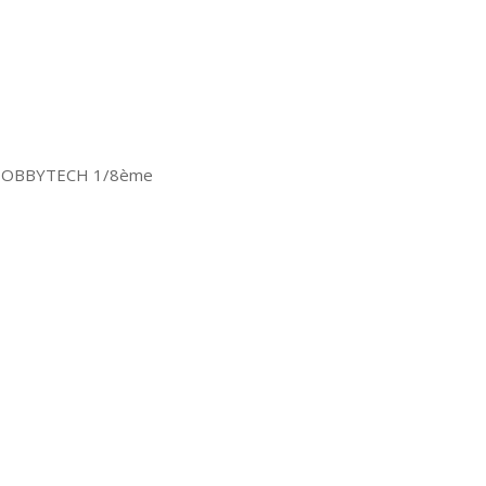
iel HOBBYTECH 1/8ème