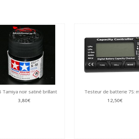
 Tamiya noir satiné brillant
Testeur de batterie 7S: 
3,80€
12,50€