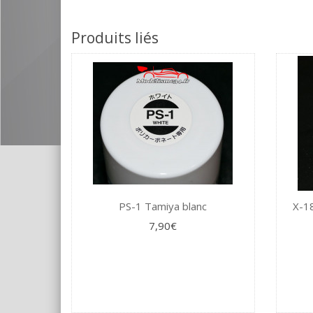
Produits liés
PS-1 Tamiya blanc
X-18
7,90€