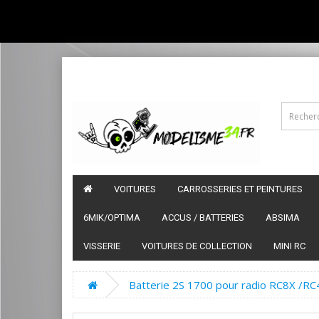
VOITURES
CARROSSERIES ET PEINTURES
6MIK/OPTIMA
ACCUS / BATTERIES
ABSIMA
VISSERIE
VOITURES DE COLLECTION
MINI RC
Batterie 2S 1700 pour radio RC8X /