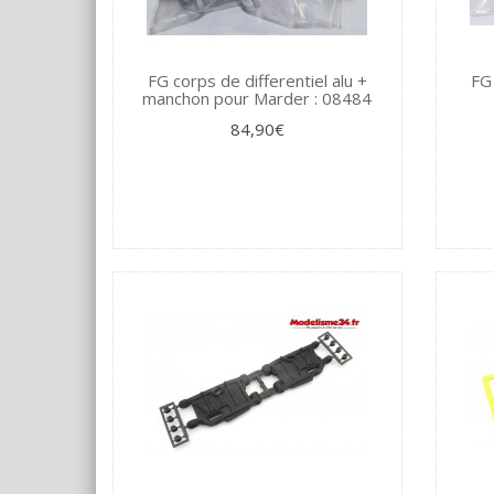
FG corps de differentiel alu +
FG 
manchon pour Marder : 08484
84,90€