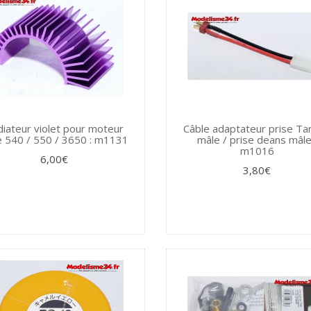
iateur violet pour moteur
Câble adaptateur prise Ta
e 540 / 550 / 3650 : m1131
mâle / prise deans mâle
m1016
6,00€
3,80€