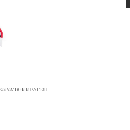
C6GS V3/T8FB BT/AT10II