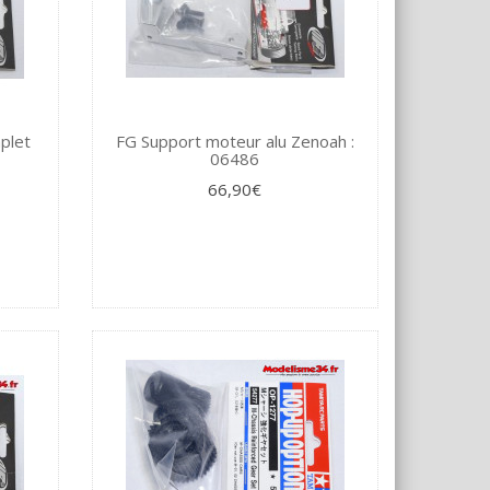
plet
FG Support moteur alu Zenoah :
06486
66,90€