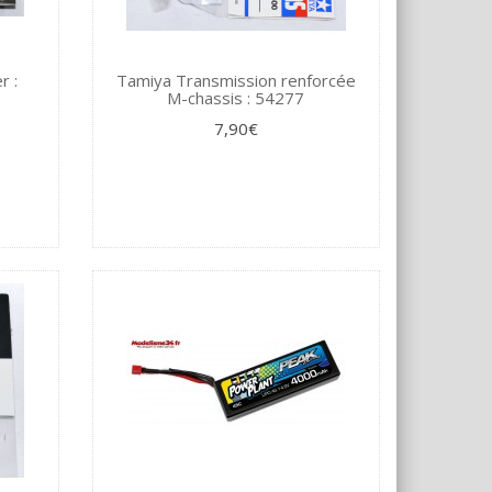
r :
Tamiya Transmission renforcée
M-chassis : 54277
7,90€