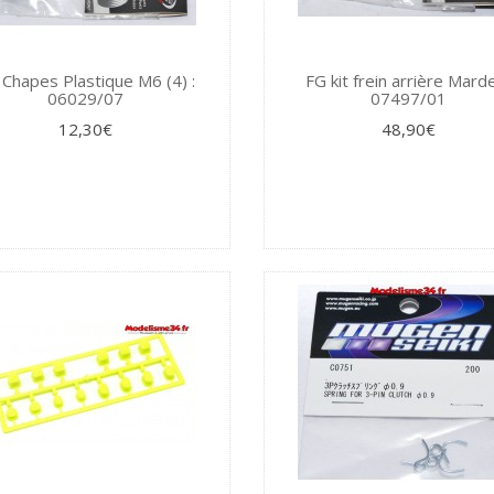
Chapes Plastique M6 (4) :
FG kit frein arrière Marde
06029/07
07497/01
12,30€
48,90€