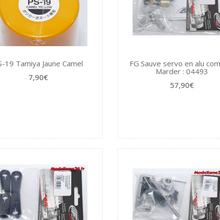
S-19 Tamiya Jaune Camel
FG Sauve servo en alu com
Marder : 04493
7,90€
57,90€