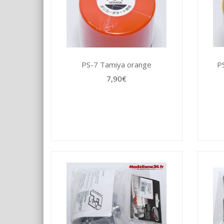
PS-7 Tamiya orange
P
7,90€